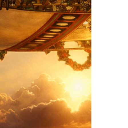
unserem maßgeschneiderten Hauptvorhang
haben wir