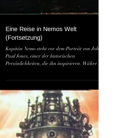
Eine Reise in Nemos Welt
(Fortsetzung)
Kapitän Nemo steht vor dem Porträt von John
Paul Jones, einer der historischen
Persönlichkeiten, die ihn inspirieren. Während
Schuberts Leiermann erklingt, führt die Szene
durch die Erinnerungswelt der Nautilus und
zeigt Nemos Verbindung zu Freiheit,
Unabhängigkeit und dem Vermächtnis großer
Persönlichkeiten.