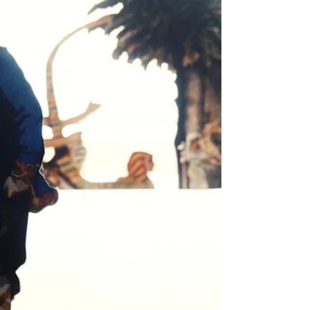
Wie unser Figurentheater mit Raum, Licht und
Bewegung die Fantasie beflügelt