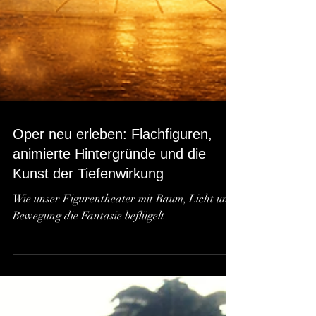
Oper neu erleben: Flachfiguren,
animierte Hintergründe und die
Kunst der Tiefenwirkung