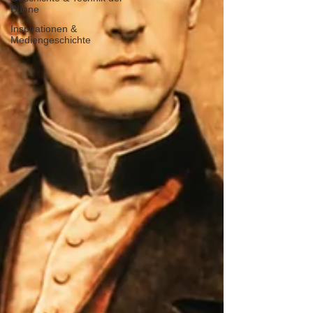
Bühne
Inspirationen &
Mediengeschichte