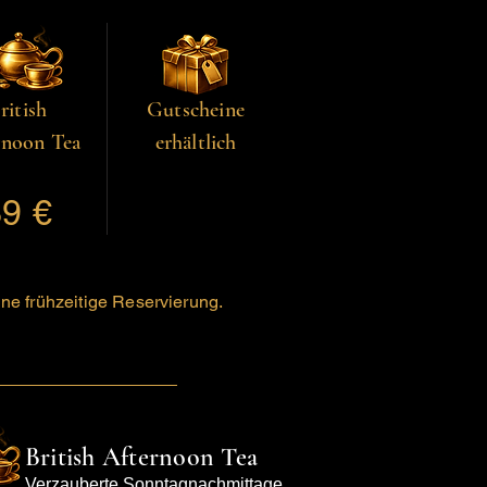
ritish
Gutscheine
rnoon Tea
erhältlich
9 €
ne frühzeitige Reservierung.
British Afternoon Tea
Verzauberte Sonntagnachmittage