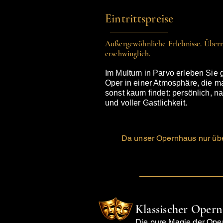
Eintrittspreise
Außergewöhnliche Erlebnisse. Über
erschwinglich.
Im Multum in Parvo erleben Sie 
Oper in einer Atmosphäre, die m
sonst kaum findet: persönlich, n
und voller Gastlichkeit.
Da unser Opernhaus nur über
Klassischer Oper
Die pure Magie der Ope