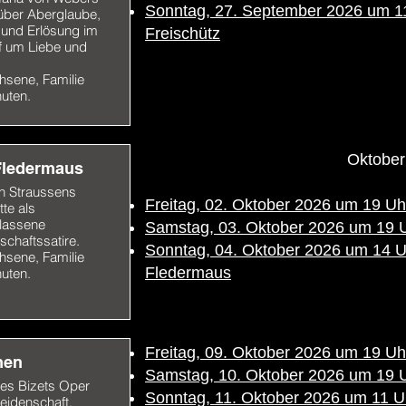
Sonntag, 27. September 2026 um 11 
über Aberglaube,
 und Erlösung im
Freischütz
 um Liebe und
hsene, Familie
uten.
Oktober
Fledermaus
n Straussens
Freitag, 02. Oktober 2026 um 19 Uh
te als
lassene
Samstag, 03. Oktober 2026 um 19 
schaftssatire.
Sonntag, 04. Oktober 2026 um 14 Uhr
hsene, Familie
Fledermaus
uten.
Freitag, 09. Oktober 2026 um 19 U
men
Samstag, 10. Oktober 2026 um 19 
es Bizets Oper
Sonntag, 11. Oktober 2026 um 11 Uh
eidenschaft,