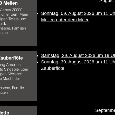
August
0 Meilen
 Vernes 20000
Sonntag, 09. August 2026 um 11 Uhr
n unter dem Meer
nigen Twists und
Meilen unter dem Meer
usik.
hsene, Familien
nuten
Samstag, 29. August 2026 um 19 Uh
Zauberflöte
Sonntag, 30. August 2026 um 11 Uhr 
ang Amadeus
Zauberflöte
s Singspiel über
gen, Weisheit
ie Macht der
hsene, Familie
nuten
Septembe
letto