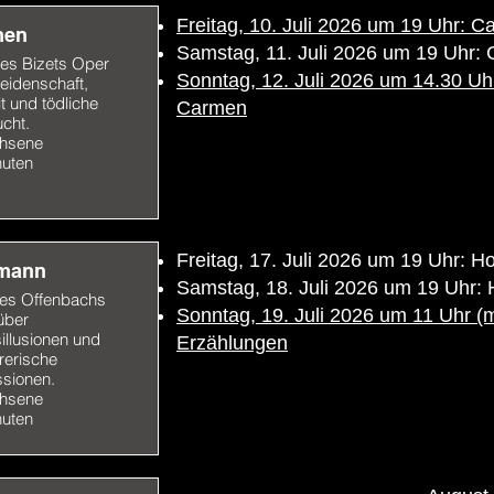
Freitag, 10. Juli 2026 um 19 Uhr: 
men
Samstag, 11. Juli 2026 um 19 Uhr:
es Bizets Oper
Sonntag, 12. Juli 2026 um 14.30 Uhr 
eidenschaft,
it und tödliche
Carmen
ucht.
hsene
nuten
Freitag, 17. Juli 2026 um 19 Uhr: 
mann
Samstag, 18. Juli 2026 um 19 Uhr:
es Offenbachs
Sonntag, 19. Juli 2026 um 11 Uhr (m
über
illusionen und
Erzählungen
rerische
sionen.
hsene
nuten