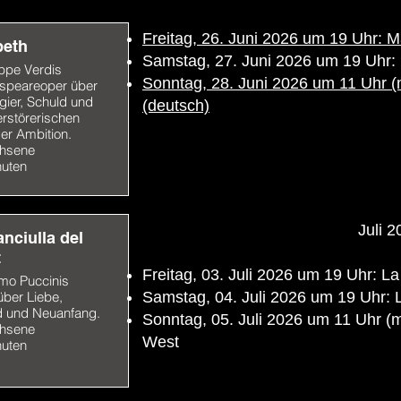
Freitag, 26. Juni 2026 um 19 Uhr: 
eth
Samstag, 27. Juni 2026 um 19 Uhr: M
ppe Verdis
Sonntag, 28. Juni 2026 um 11 Uhr (m
speareoper über
ier, Schuld und
(deutsch)
rstörerischen
er Ambition.
hsene
nuten
Juli 2
anciulla del
t
Freitag, 03. Juli 2026 um 19 Uhr: La
mo Puccinis
ber Liebe,
Samstag, 04. Juli 2026 um 19 Uhr: L
d und Neuanfang.
Sonntag, 05. Juli 2026 um 11 Uhr (mi
hsene
West
nuten