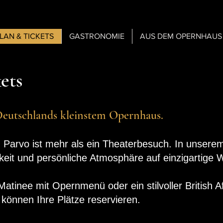
PLAN & TICKETS
GASTRONOMIE
AUS DEM OPERNHAUS
ets
Deutschlands kleinstem Opernhaus.
 Parvo ist mehr als ein Theaterbesuch. In unsere
keit und persönliche Atmosphäre auf einzigartige 
tinee mit Opernmenü oder ein stilvoller British Af
önnen Ihre Plätze reservieren.