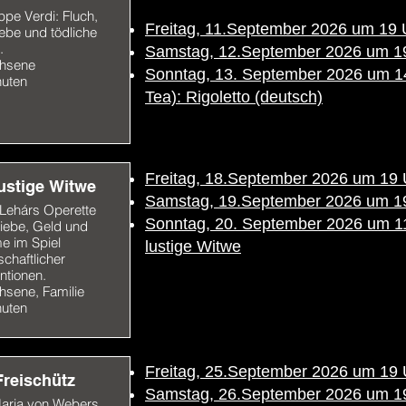
pe Verdi: Fluch,
Freitag, 11.September 2026 um 19 U
iebe und tödliche
.
Samstag, 12.September 2026 um 19 U
hsene
Sonntag, 13. September 2026 um 14.
nuten
Tea): Rigoletto (deutsch)
Freitag, 18.September 2026 um 19 U
lustige Witwe
Samstag, 19.September 2026 um 19 
 Lehárs Operette
Sonntag, 20. September 2026 um 11 
iebe, Geld und
e im Spiel
lustige Witwe
schaftlicher
ntionen.
hsene, Familie
nuten
Freitag, 25.September 2026 um 19 U
Freischütz
Samstag, 26.September 2026 um 19
Maria von Webers