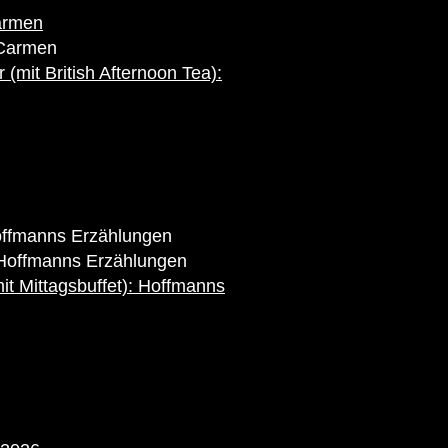
Carmen
 Carmen
(mit British Afternoon Tea):
Hoffmanns Erzählungen
 Hoffmanns Erzählungen
it Mittagsbuffet): Hoffmanns