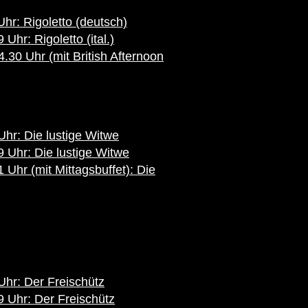
hr: Rigoletto (deutsch)
hr: Rigoletto (ital.)
30 Uhr (mit British Afternoon
hr: Die lustige Witwe
Uhr: Die lustige Witwe
Uhr (mit Mittagsbuffet): Die
hr: Der Freischütz
 Uhr: Der Freischütz