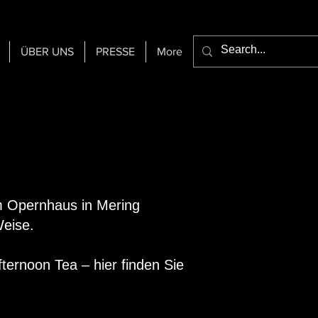
ÜBER UNS
PRESSE
More
m Opernhaus in Mering
Weise.
ternoon Tea – hier finden Sie