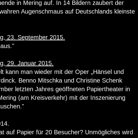
de in Mering auf. In 14 Bildern zaubert der
wahren Augenschmaus auf Deutschlands kleinste
ng, 23. September 2015.
aus."
g, 29. Januar 2015.
lt kann man wieder mit der Oper „Hänsel und
dinck. Benno Mitschka und Christine Schenk
mber letzten Jahres geöffneten Papiertheater in
Mering (am Kreisverkehr) mit der Inszenierung
uschen."
014.
t auf Papier für 20 Besucher? Unmögliches wird