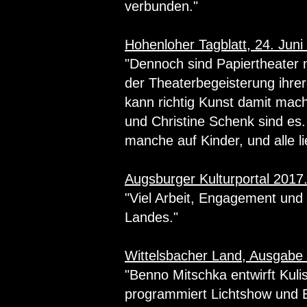
verbunden."
Hohenloher Tagblatt, 24. Juni
"Dennoch sind Papiertheater 
der Theaterbegeisterung ihre
kann richtig Kunst damit ma
und Christine Schenk sind es
manche auf Kinder, und alle li
Augsburger Kulturportal 2017
"Viel Arbeit, Engagement und
Landes."
Wittelsbacher Land, Ausgabe
"Benno Mitschka entwirft Kul
programmiert Lichtshow und E