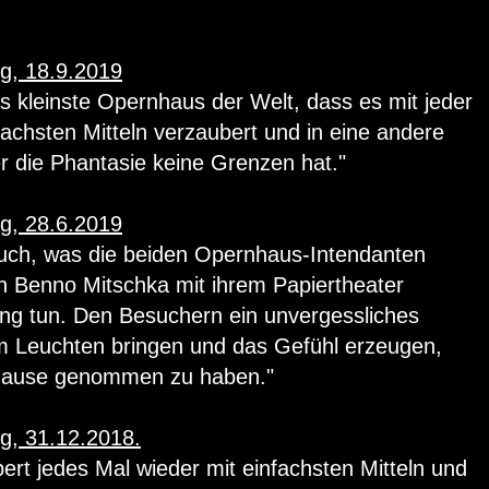
g, 18.9.2019
s kleinste Opernhaus der Welt, dass es mit jeder
achsten Mitteln verzaubert und in eine andere
er die Phantasie keine Grenzen hat."
g, 28.6.2019
auch, was die beiden Opernhaus-Intendanten
n Benno Mitschka mit ihrem Papiertheater
ing tun. Den Besuchern ein unvergessliches
m Leuchten bringen und das Gefühl erzeugen,
h Hause genommen zu haben."
g, 31.12.2018.
rt jedes Mal wieder mit einfachsten Mitteln und