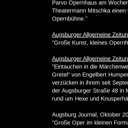
Parvo Opernhaus am Wochenen
Theatermann Mitschka einen 
Opernbühne."
Augsburger Allgemeine Zeitu
"Große Kunst, kleines Opernh
Augsburger Allgemeine Zeitun
"Eintauchen in die Märchenwe
Gretel“ von Engelbert Humper
verzücken in ihrem seit Septe
der Augsburger Straße 48 in 
rund um Hexe und Knusperhä
Augsburg Journal, Oktober 2
"Große Oper im kleinen Forma