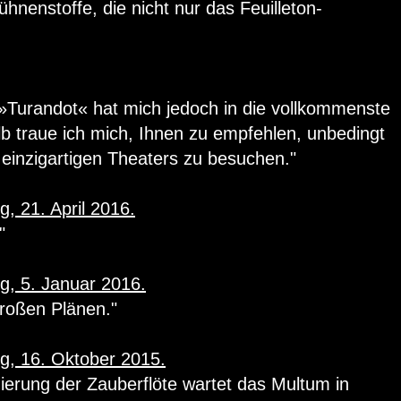
hnenstoffe, die nicht nur das Feuilleton-
 »Turandot« hat mich jedoch in die vollkommenste
b traue ich mich, Ihnen zu empfehlen, unbedingt
s einzigartigen Theaters zu besuchen."
, 21. April 2016.
"
g, 5. Januar 2016.
großen Plänen."
g, 16. Oktober 2015.
ierung der Zauberflöte wartet das Multum in