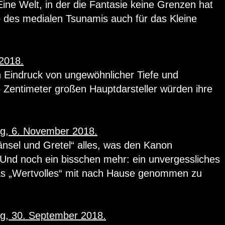
Eine Welt, in der die Fantasie keine Grenzen hat
 des medialen Tsunamis auch für das Kleine
2018.
n Eindruck von ungewöhnlicher Tiefe und
 Zentimeter großen Hauptdarsteller würden ihre
ng, 6. November 2018.
änsel und Gretel“ alles, was den Kanon
Und noch ein bisschen mehr: ein unvergessliches
was „Wertvolles“ mit nach Hause genommen zu
ng, 30. September 2018.