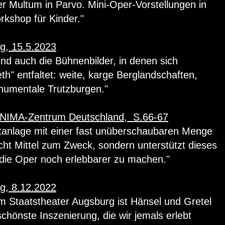
r Multum in Parvo. Mini-Oper-Vorstellungen in
kshop für Kinder."
g, 15.5.2023
ind auch die Bühnenbilder, in denen sich
" entfaltet: weite, karge Berglandschaften,
umentale Trutzburgen."
 UNIMA-Zentrum Deutschland, S.66-67
tanlage mit einer fast unüberschaubaren Menge
icht Mittel zum Zweck, sondern unterstützt dieses
ie Oper noch erlebbarer zu machen."
g, 8.12.2022
m Staatstheater Augsburg ist Hänsel und Gretel
chönste Inszenierung, die wir jemals erlebt