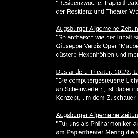
"Residenzwoche: Papiertheate
der Residenz und Theater-Wor
Augsburger Allgemeine Zeitun
"So archaisch wie der Inhalt s
Giuseppe Verdis Oper "Macbeth
düstere Hexenhöhlen und mon
Das andere Theater, 101/2,
"Die computergesteuerte Lich
an Scheinwerfern, ist dabei n
Konzept, um dem Zuschauer d
Augsburger Allgemeine Zeitun
"Für uns als Philharmoniker a
am Papiertheater Mering die s