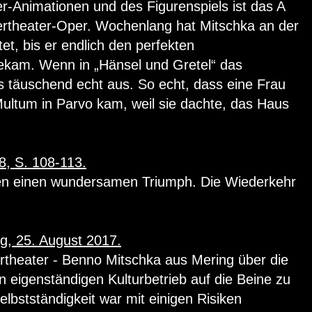
-Animationen und des Figurenspiels ist das A
ertheater-Oper. Wochenlang hat Mitschka an der
et, bis er endlich den perfekten
bekam. Wenn in „Hänsel und Gretel“ das
 täuschend echt aus. So echt, dass eine Frau
ltum in Parvo kam, weil sie dachte, das Haus
8, S. 108-113.
ben einen wundersamen Triumph. Die Wiederkehr
g, 25. August 2017.
rtheater - Benno Mitschka aus Mering über die
n eigenständigen Kulturbetrieb auf die Beine zu
Selbstständigkeit war mit einigen Risiken