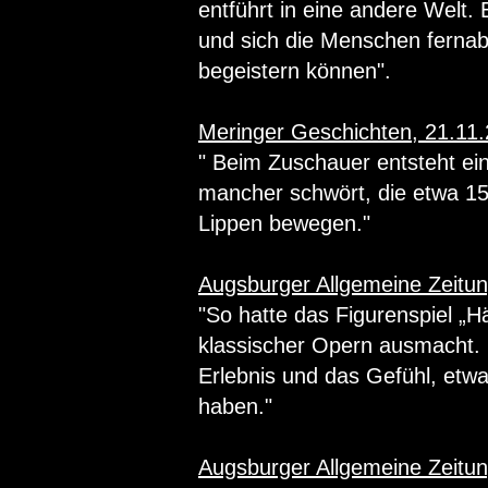
entführt in eine andere Welt. 
und sich die Menschen fernab
begeistern können".
Meringer Geschichten, 21.11.
" Beim Zuschauer entsteht ei
mancher schwört, die etwa 15
Lippen bewegen."
Augsburger Allgemeine Zeitu
"So hatte das Figurenspiel „H
klassischer Opern ausmacht. 
Erlebnis und das Gefühl, et
haben."
Augsburger Allgemeine Zeitu