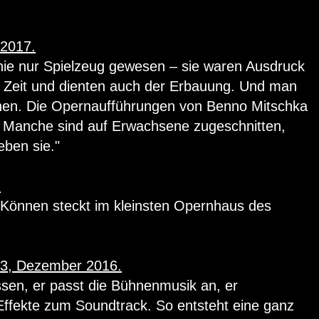
 2017.
nie nur Spielzeug gewesen – sie waren Ausdruck
r Zeit und dienten auch der Erbauung. Und man
chen. Die Opernaufführungen von Benno Mitschka
. Manche sind auf Erwachsene zugeschnitten,
eben sie."
.
 Können steckt im kleinsten Opernhaus des
 3, Dezember 2016.
issen, er passt die Bühnenmusik an, er
ffekte zum Soundtrack. So entsteht eine ganz