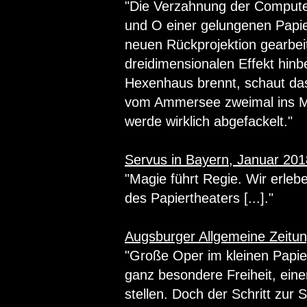
"Die Verzahnung der Computer
und O einer gelungenen Papi
neuen Rückprojektion gearbeit
dreidimensionalen Effekt hin
Hexenhaus brennt, schaut das
vom Ammersee zweimal ins Mu
werde wirklich abgefackelt."
Servus in Bayern, Januar 201
"Magie führt Regie. Wir erle
des Papiertheaters [...]."
Augsburger Allgemeine Zeitun
"Große Oper im kleinen Papie
ganz besondere Freiheit, eine
stellen. Doch der Schritt zur 