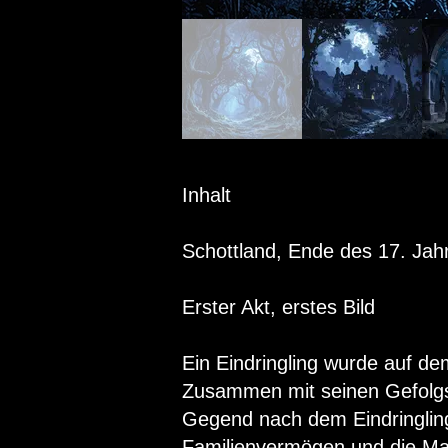
Inhalt
Schottland, Ende des 17. Jah
Erster Akt, erstes Bild
Ein Eindringling wurde auf d
Zusammen mit seinen Gefolgs
Gegend nach dem Eindringling.
Familienvermögen und die Mac