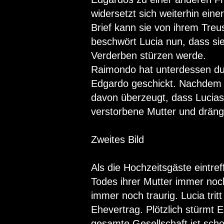
widersetzt sich weiterhin eine
Brief kann sie von ihrem Tre
beschwört Lucia nun, dass sie
Verderben stürzen werde.
Raimondo hat unterdessen dur
Edgardo geschickt. Nachdem a
davon überzeugt, dass Lucias 
verstorbene Mutter und drängt 
Zweites Bild
Als die Hochzeitsgäste eintref
Todes ihrer Mutter immer noc
immer noch traurig. Lucia trit
Ehevertrag. Plötzlich stürmt 
gesamte Gesellschaft ist scho