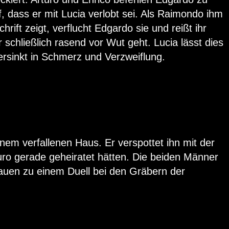
, dass er mit Lucia verlobt sei. Als Raimondo ihm
hrift zeigt, verflucht Edgardo sie und reißt ihr
 schließlich rasend vor Wut geht. Lucia lässt dies
ersinkt in Schmerz und Verzweiflung.
nem verfallenen Haus. Er verspottet ihn mit der
uro gerade geheiratet hätten. Die beiden Männer
auen zu einem Duell bei den Gräbern der