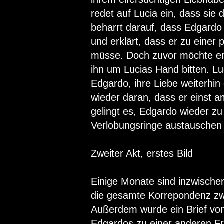
redet auf Lucia ein, dass si
beharrt darauf, dass Edgardo 
und erklärt, dass er zu einer
müsse. Doch zuvor möchte er 
ihn um Lucias Hand bitten. Luc
Edgardo, ihre Liebe weiterhin
wieder daran, dass er einst 
gelingt es, Edgardo wieder zu
Verlobungsringe austauschen
Zweiter Akt, erstes Bild
Einige Monate sind inzwische
die gesamte Korrepondenz zw
Außerdem wurde ein Brief von
Edgardos zu einer anderen Fr