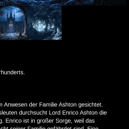
rhunderts.
em Anwesen der Familie Ashton gesichtet.
leuten durchsucht Lord Enrico Ashton die
 Enrico ist in großer Sorge, weil das
ht seiner Familie gefährdet sind. Eine