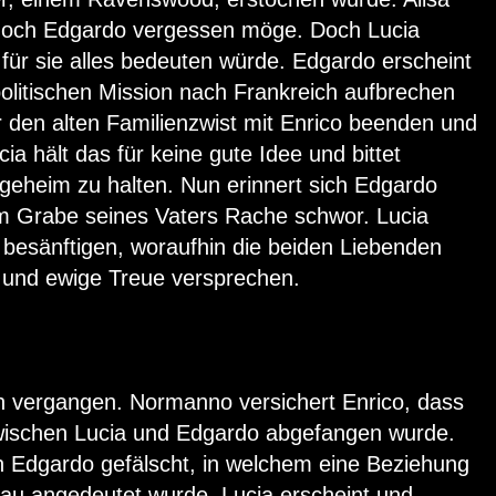
e doch Edgardo vergessen möge. Doch Lucia
für sie alles bedeuten würde. Edgardo erscheint
 politischen Mission nach Frankreich aufbrechen
den alten Familienzwist mit Enrico beenden und
ia hält das für keine gute Idee und bittet
 geheim zu halten. Nun erinnert sich Edgardo
am Grabe seines Vaters Rache schwor. Lucia
 besänftigen, woraufhin die beiden Liebenden
 und ewige Treue versprechen.
n vergangen. Normanno versichert Enrico, dass
ischen Lucia und Edgardo abgefangen wurde.
 Edgardo gefälscht, in welchem eine Beziehung
au angedeutet wurde. Lucia erscheint und