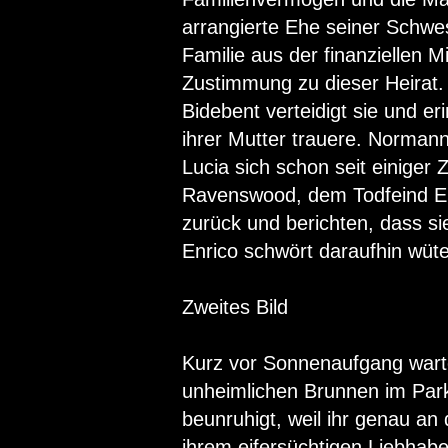
arrangierte Ehe seiner Schwes
Familie aus der finanziellen M
Zustimmung zu dieser Heirat.
Bidebent verteidigt sie und e
ihrer Mutter trauere. Normann
Lucia sich schon seit einiger 
Ravenswood, dem Todfeind En
zurück und berichten, dass sie
Enrico schwört daraufhin wüt
Zweites Bild
Kurz vor Sonnenaufgang warten
unheimlichen Brunnen im Park
beunruhigt, weil ihr genau an
ihrem eifersüchtigen Liebhab