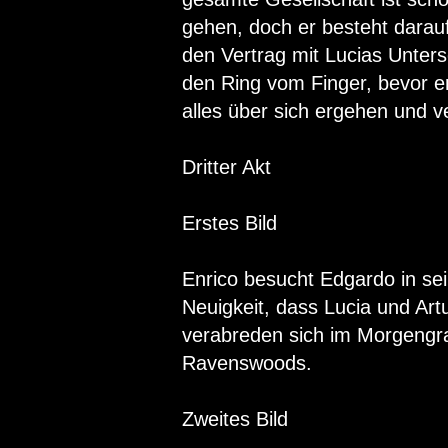
gehen, doch er besteht darauf
den Vertrag mit Lucias Untersc
den Ring vom Finger, bevor er
alles über sich ergehen und v
Dritter Akt
Erstes Bild
Enrico besucht Edgardo in sei
Neuigkeit, dass Lucia und Art
verabreden sich im Morgengr
Ravenswoods.
Zweites Bild