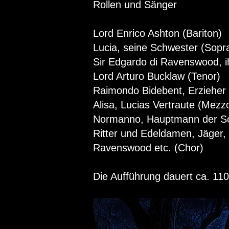
Rollen und Sänger
Lord Enrico Ashton (Bariton)
Lucia, seine Schwester (Sopr
Sir Edgardo di Ravenswood, ih
Lord Arturo Bucklaw (Tenor)
Raimondo Bidebent, Erzieher 
Alisa, Lucias Vertraute (Mezz
Normanno, Hauptmann der So
Ritter und Edeldamen, Jäger
Ravenswood etc. (Chor)
Die Aufführung dauert ca. 11