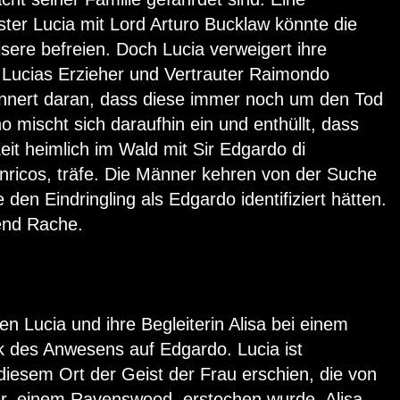
ter Lucia mit Lord Arturo Bucklaw könnte die
isere befreien. Doch Lucia verweigert ihre
 Lucias Erzieher und Vertrauter Raimondo
rinnert daran, dass diese immer noch um den Tod
o mischt sich daraufhin ein und enthüllt, dass
Zeit heimlich im Wald mit Sir Edgardo di
ricos, träfe. Die Männer kehren von der Suche
 den Eindringling als Edgardo identifiziert hätten.
end Rache.
 Lucia und ihre Begleiterin Alisa bei einem
 des Anwesens auf Edgardo. Lucia ist
 diesem Ort der Geist der Frau erschien, die von
er, einem Ravenswood, erstochen wurde. Alisa