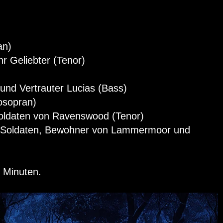
an)
r Geliebter (Tenor)
und Vertrauter Lucias (Bass)
osopran)
ldaten von Ravenswood (Tenor)
, Soldaten, Bewohner von Lammermoor und
0 Minuten.