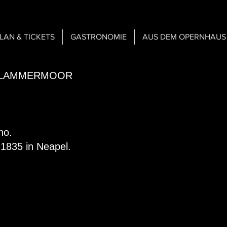
PLAN & TICKETS
GASTRONOMIE
AUS DEM OPERNHAUS
 DI LAMMERMOOR
no.
1835 in Neapel.