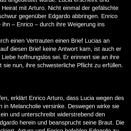
r Heirat mit Arturo. Nicht einmal der gefälschte
uschwur gegenüber Edgardo abbringen. Enrico
 ihn – Enrico – durch ihre Weigerung ins
ch einen Vertrauten einen Brief Lucias an
uf diesen Brief keine Antwort kam, ist auch er
Liebe hoffnungslos sei. Er erinnert sie an ihre
sie nun, ihre schwesterliche Pflicht zu erfüllen.
fen, erklärt Enrico Arturo, dass Lucia wegen des
h in Melancholie versinke. Deswegen wirke sie
t ein und unterschreibt widerstrebend den
Edgardo herein und beansprucht seine Braut. Die
ckiert. Arturo und Enrico befehlen Edgardo zu