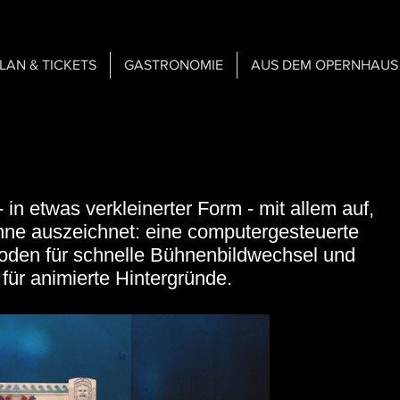
PLAN & TICKETS
GASTRONOMIE
AUS DEM OPERNHAUS
 in etwas verkleinerter Form - mit allem auf,
ne auszeichnet: eine computergesteuerte
oden für schnelle Bühnenbildwechsel und
für animierte Hintergründe.