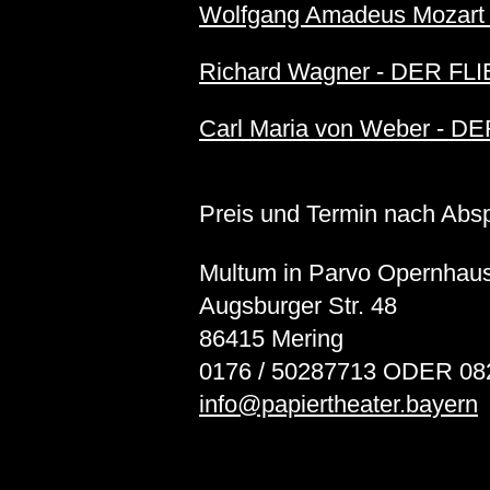
Wolfgang Amadeus Mozar
Richard Wagner - DER 
Carl Maria von Weber - 
Preis und Termin nach Abs
Multum in Parvo Opernhau
Augsburger Str. 48
86415 Mering
0176 / 50287713 ODER 08
info@papiertheater.bayern