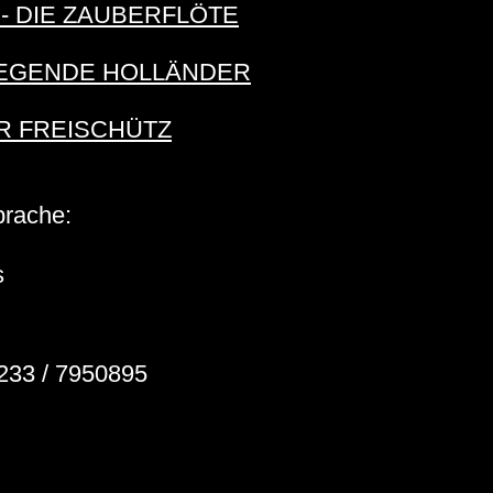
t - DIE ZAUBERFLÖTE
FLIEGENDE HOLLÄNDER
DER FREISCHÜTZ
prache:
s
233 / 7950895