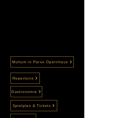
Multum in Parvo Opernhaus
Repertoire
Gastronomie
Spielplan & Tickets