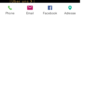
Über uns
Phone
Email
Facebook
Adresse
Presse
Impressum
Datenschutz
Kontakt
Newsletter