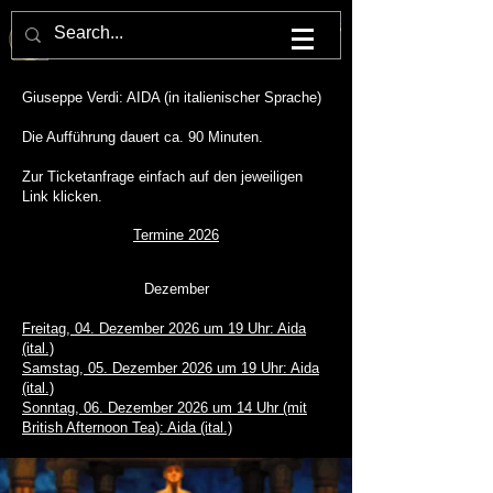
M U L T U M . I N . P A R V O . O P E R N H A U S
Giuseppe Verdi: AIDA (in italienischer Sprache)
Die Aufführung dauert ca. 90 Minuten.
Zur Ticketanfrage einfach auf den jeweiligen
Link klicken.
Termine 2026
Dezember
Freitag, 04. Dezember 2026 um 19 Uhr: Aida
(ital.)
Samstag, 05. Dezember 2026 um 19 Uhr: Aida
(ital.)
Sonntag, 06. Dezember 2026 um 14 Uhr (mit
British Afternoon Tea): Aida (ital.)