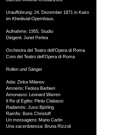
Uraufführung: 24. Dezember 1871 in Kairo
im Khedivial-Opernhaus.
Aufnahme: 1955, Studio
Dirigent: Jonel Perlea
Orchestra del Teatro dell'Opera di Roma
Coro del Teatro dell'Opera di Roma
Rollen und Sänger
Aida: Zinka Milanov
Amneris: Fedora Barbieri
Amonasro: Leonard Warren
Il Re di Egitto: Plinio Clabassi
Radamés: Jussi Björling
Ramfis: Boris Christoff
Un messagiero: Mario Carlin
Una sacerdotessa: Bruna Rizzoli