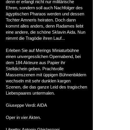
denn er erlangt nicht nur militärische
Ehren, sondern soll auch Nachfolger des
ägyptischen Pharaos werden und dessen
Tochter Amneris heiraten. Doch dann
kommt alles anders, denn Radames liebt
eine andere, die schöne Sklavin Aida. Nun
nimmt die Tragödie ihren Lauf...
Erleben Sie auf Merings Miniaturbühne
einen unvergesslichen Opernabend, bei
dem 184 Akteure aus Papier ihr
Stelldichein geben. Prachtvolle
Massenszenen mit üppigen Bühnenbildern
wechseln mit sehr dunklen kargen
Szenen, die das ganze Leid des tragischen
Liebespaares untermalen.
Giuseppe Verdi: AIDA​
Oper in vier Akten.
Libretto: Antonio Ghislanzoni.