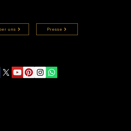
ber uns
Presse