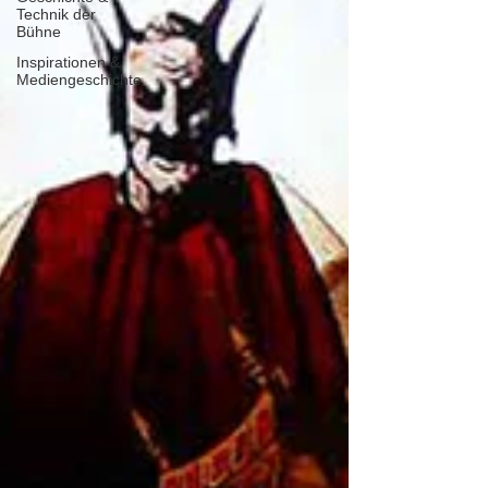
Technik der
Bühne
Inspirationen &
Mediengeschichte