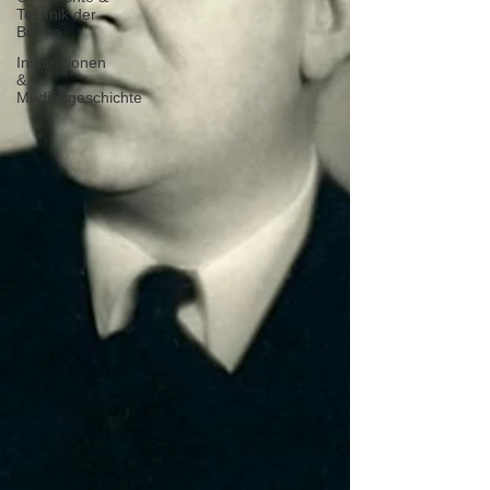
Technik der
Bühne
Inspirationen
&
Mediengeschichte