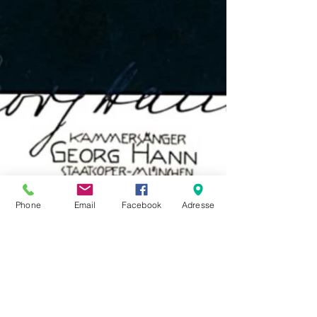
Phone
Email
Facebook
Adresse
Georg Hann im Porträt
Mit dem Kammersänger Georg Hann setzen