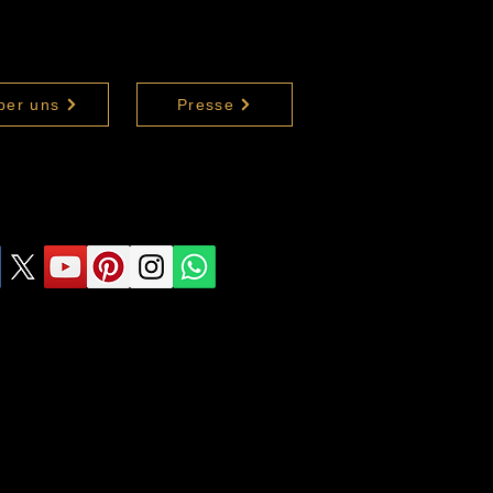
ber uns
Presse