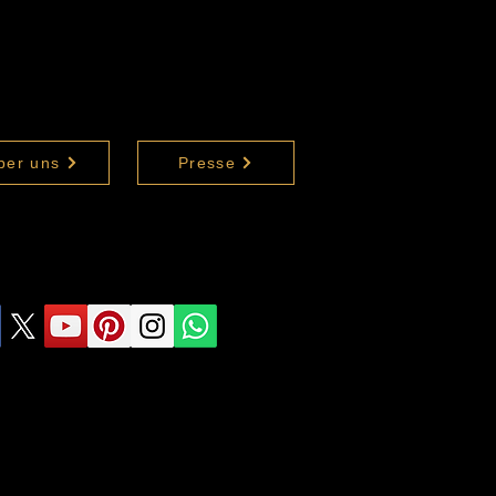
ber uns
Presse