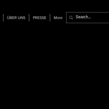
ÜBER UNS
PRESSE
More
r
.