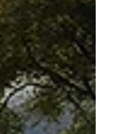
Technik der
Bühne
Inspirationen &
Mediengeschichte