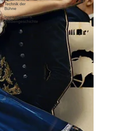
Technik der
Bühne
Inspirationen &
Mediengeschichte