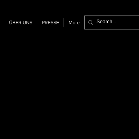
ÜBER UNS
PRESSE
More
im