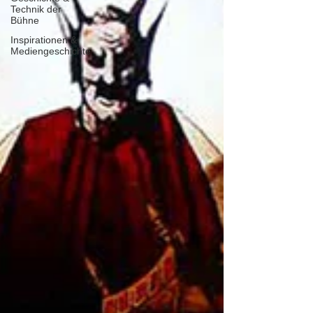
Technik der
Bühne
Inspirationen &
Mediengeschichte