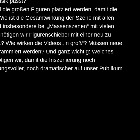
usik passt?
die großen Figuren platziert werden, damit die 
ie ist die Gesamtwirkung der Szene mit allen 
st insbesondere bei „Massenszenen“ mit vielen 
nötigen wir Figurenschieber mit einer neu zu 
t? Wie wirken die Videos „in groß“? Müssen neue 
rammiert werden? Und ganz wichtig: Welches 
igen wir, damit die Inszenierung noch 
ungsvoller, noch dramatischer auf unser Publikum 