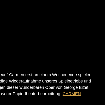
„neue“ Carmen erst an einem Wochenende spielen, 
aldige Wiederaufnahme unseres Spielbetriebs und 
ngen dieser wunderbaren Oper von George Bizet.
nserer Papiertheaterbearbeitung: 
CARMEN