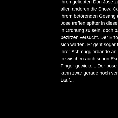
ihren geliebten Don Jose zu
allen anderen die Show: Ca
ihrem betörenden Gesang a
Jose treffen später in dies
in Ordnung zu sein, doch ba
bezirzen versucht. Der Erfo
sich warten. Er geht sogar 
ihrer Schmugglerbande an.
inzwischen auch schon Esc
Finger gewickelt. Der bös
kann zwar gerade noch verh
Lauf...