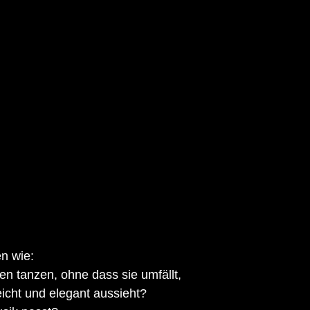
n wie: 
n tanzen, ohne dass sie umfällt, 
eicht und elegant aussieht?