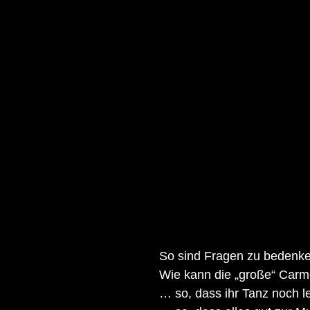
So sind Fragen zu bedenke
Wie kann die „große“ Carme
… so, dass ihr Tanz noch l