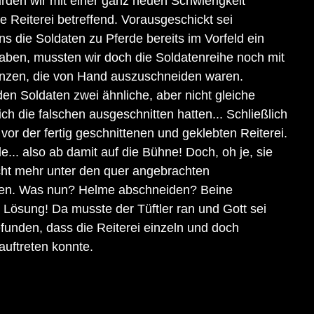
rden wir mit einer ganz neuen Schwierigkeit 
e Reiterei betreffend. Vorausgeschickt sei 
s die Soldaten zu Pferde bereits im Vorfeld ein 
ben, mussten wir doch die Soldatenreihe noch mit 
änzen, die von Hand auszuschneiden waren. 
n Soldaten zwei ähnliche, aber nicht gleiche 
ich die falschen ausgeschnitten hatten... Schließlich 
or der fertig geschnittenen und geklebten Reiterei. 
.. also ab damit auf die Bühne! Doch, oh je, sie 
cht mehr unter den quer angebrachten 
ten. Was nun? Helme abschneiden? Beine 
 Lösung! Da musste der Tüftler ran und Gott sei 
unden, dass die Reiterei einzeln und doch 
uftreten konnte.