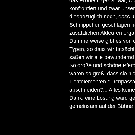
das Problem gelöst war, wu
konfrontiert und zwar unser
diesbezüglich noch, dass un
Schnippchen geschlagen ha
zusätzlichen Akteuren erg
Dummerweise gibt es von de
Typen, so dass wir tatsächl
saßen wir alle bewundernd v
So große und schöne Pferde.
waren so groß, dass sie ni
Lichtelementen durchpass
abschneiden?... Alles keine
Dank, eine Lösung ward gef
gemeinsam auf der Bühne a