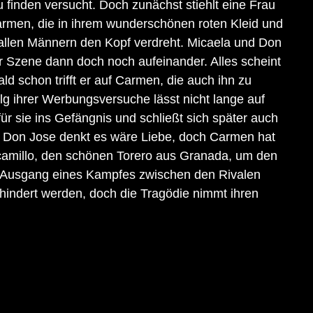
 finden versucht. Doch zunächst stiehlt eine Frau 
rmen, die in ihrem wunderschönen roten Kleid und 
llen Männern den Kopf verdreht. Micaela und Don 
er Szene dann doch noch aufeinander. Alles scheint 
ld schon trifft er auf Carmen, die auch ihn zu 
lg ihrer Werbungsversuche lässt nicht lange auf 
für sie ins Gefängnis und schließt sich später auch 
 Don Jose denkt es wäre Liebe, doch Carmen hat 
amillo, den schönen Torero aus Granada, um den 
e Ausgang eines Kampfes zwischen den Rivalen 
indert werden, doch die Tragödie nimmt ihren 