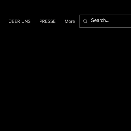
ÜBER UNS
PRESSE
More