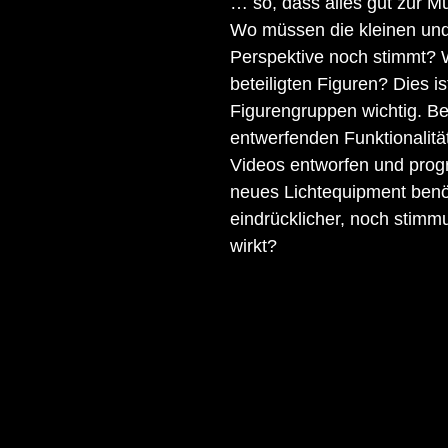
… so, dass alles gut zur M
Wo müssen die kleinen und 
Perspektive noch stimmt? W
beteiligten Figuren? Dies i
Figurengruppen wichtig. Be
entwerfenden Funktionalitä
Videos entworfen und prog
neues Lichtequipment benöt
eindrücklicher, noch stimm
wirkt?