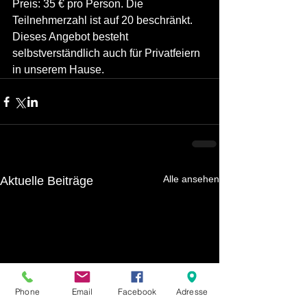
Preis: 35 € pro Person. Die 
Teilnehmerzahl ist auf 20 beschränkt. 
Dieses Angebot besteht 
selbstverständlich auch für Privatfeiern 
in unserem Hause. 
Alle ansehen
Aktuelle Beiträge
Phone
Email
Facebook
Adresse