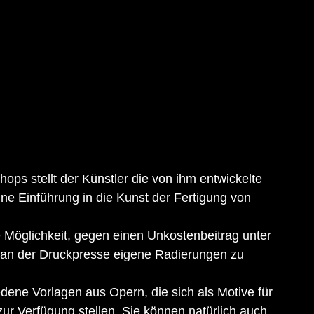
s stellt der Künstler die von ihm entwickelte 
ne Einführung in die Kunst der Fertigung von 
e Möglichkeit, gegen einen Unkostenbeitrag unter 
h an der Druckpresse eigene Radierungen zu 
dene Vorlagen aus Opern, die sich als Motive für 
ur Verfügung stellen. Sie können natürlich auch 