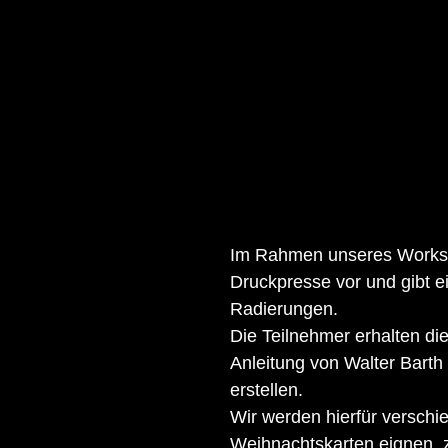
Im Rahmen unseres Workshop
Druckpresse vor und gibt ei
Radierungen.
Die Teilnehmer erhalten di
Anleitung von Walter Bart
erstellen.
Wir werden hierfür verschie
Weihnachtskarten eignen, z