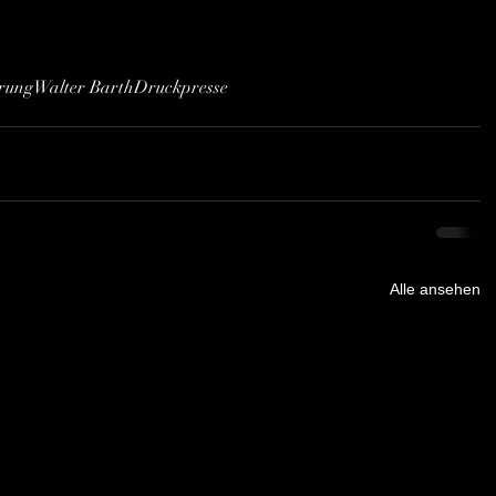
rung
Walter Barth
Druckpresse
Alle ansehen