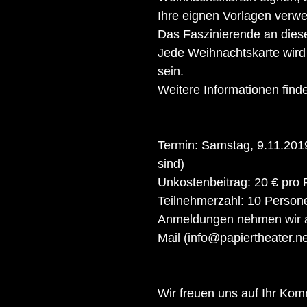
Ihre eignen Vorlagen verw
Das Faszinierende an diese
Jede Weihnachtskarte wird s
sein.
Weitere Informationen find
Termin: Samstag, 9.11.2019,
sind)
Unkostenbeitrag: 20 € pro 
Teilnehmerzahl: 10 Person
Anmeldungen nehmen wir ab 
Mail (info@papiertheater.n
Wir freuen uns auf Ihr Ko