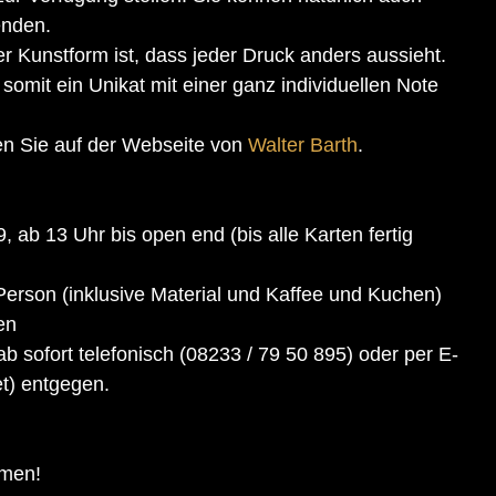
enden.
r Kunstform ist, dass jeder Druck anders aussieht. 
omit ein Unikat mit einer ganz individuellen Note 
en Sie auf der Webseite von 
Walter Barth
.
 ab 13 Uhr bis open end (bis alle Karten fertig 
Person (inklusive Material und Kaffee und Kuchen)
en
sofort telefonisch (08233 / 79 50 895) oder per E-
et) entgegen.
mmen!