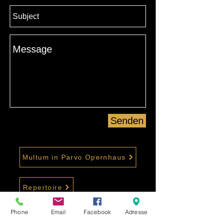
Senden
Multum in Parvo Opernhaus
Repertoire
Phone
Email
Facebook
Adresse
Gastronomie