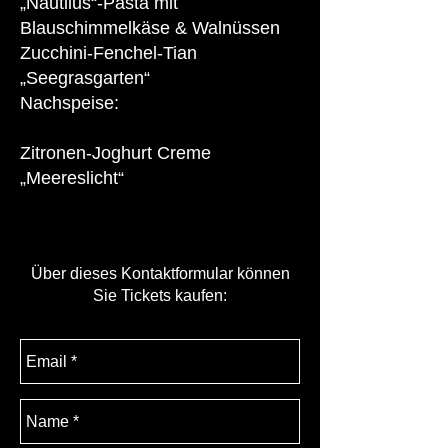
„Nautilus“-Pasta mit
Blauschimmelkäse & Walnüssen
Zucchini-Fenchel-Tian
„Seegrasgarten“
Nachspeise:
Zitronen-Joghurt Creme
„Meereslicht“
Über dieses Kontaktformular können
Sie Tickets kaufen: