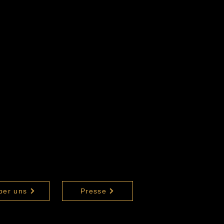
ber uns
Presse