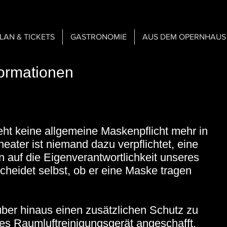
PLAN & TICKETS
GASTRONOMIE
AUS DEM OPERNHAUS
formationen
eht keine allgemeine Maskenpflicht mehr in
ater ist niemand dazu verpflichtet, eine
 auf die Eigenverantwortlichkeit unseres
cheidet selbst, ob er eine Maske tragen
er hinaus einen zusätzlichen Schutz zu
res Raumluftreinigungsgerät angeschafft.