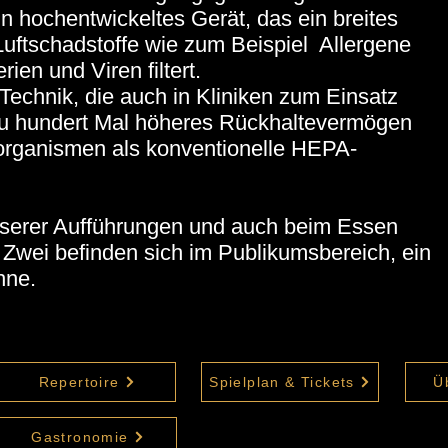
n hochentwickeltes Gerät, das ein breites
uftschadstoffe wie zum Beispiel Allergene
ien und Viren filtert.
Technik, die auch in Kliniken zum Einsatz
 zu hundert Mal höheres Rückhaltevermögen
oorganismen als konventionelle HEPA-
serer Aufführungen und auch beim Essen
z. Zwei befinden sich im Publikumsbereich, ein
hne.
Repertoire
Spielplan & Tickets
Ü
Gastronomie